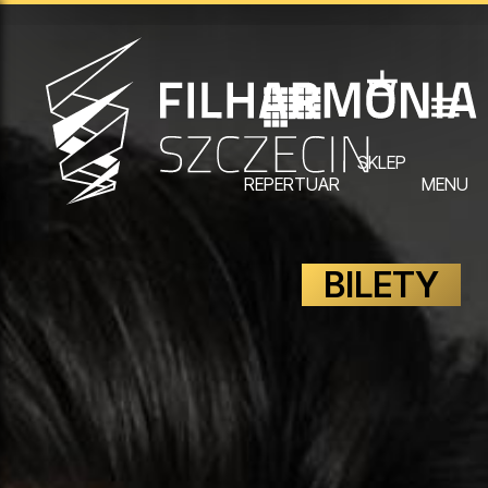
SKLEP
REPERTUAR
MENU
BILETY