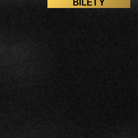
BILETY