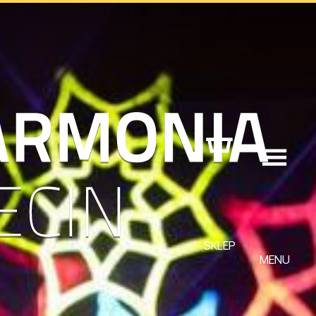
SKLEP
MENU