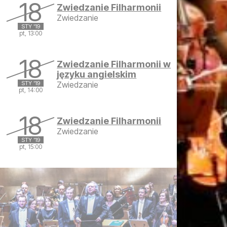
18
Zwiedzanie Filharmonii
Zwiedzanie
STY '19
pt, 13:00
piątek, 18 stycznia 2019 13:00
18
Zwiedzanie Filharmonii w
języku angielskim
STY '19
Zwiedzanie
pt, 14:00
piątek, 18 stycznia 2019 14:00
18
Zwiedzanie Filharmonii
Zwiedzanie
STY '19
pt, 15:00
piątek, 18 stycznia 2019 15:00