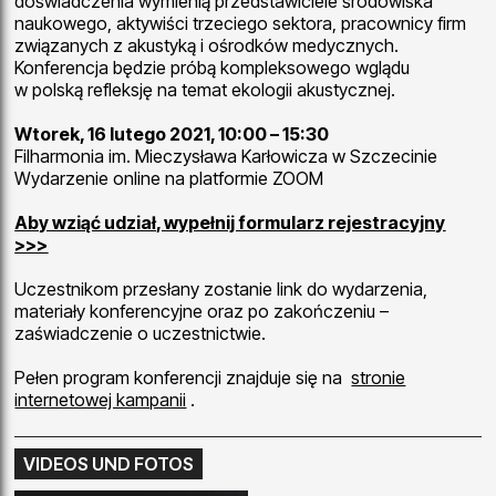
doświadczenia wymienią przedstawiciele środowiska
naukowego, aktywiści trzeciego sektora, pracownicy firm
związanych z akustyką i ośrodków medycznych.
Konferencja będzie próbą kompleksowego wglądu
w polską refleksję na temat ekologii akustycznej.
Wtorek, 16 lutego 2021, 10:00 – 15:30
Filharmonia im. Mieczysława Karłowicza w Szczecinie
Wydarzenie online na platformie ZOOM
Aby wziąć udział, wypełnij formularz rejestracyjny
>>>
Uczestnikom przesłany zostanie link do wydarzenia,
materiały konferencyjne oraz po zakończeniu –
zaświadczenie o uczestnictwie.
Pełen program konferencji znajduje się na
stronie
internetowej kampanii
.
VIDEOS UND FOTOS