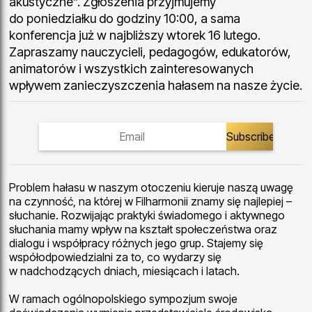
akustyczne”. Zgłoszenia przyjmujemy
do poniedziałku do godziny 10:00, a sama
konferencja już w najbliższy wtorek 16 lutego.
Zapraszamy nauczycieli, pedagogów, edukatorów,
animatorów i wszystkich zainteresowanych
wpływem zanieczyszczenia hałasem na nasze życie.
Problem hałasu w naszym otoczeniu kieruje naszą uwagę
na czynność, na której w Filharmonii znamy się najlepiej –
słuchanie. Rozwijając praktyki świadomego i aktywnego
słuchania mamy wpływ na kształt społeczeństwa oraz
dialogu i współpracy różnych jego grup. Stajemy się
współodpowiedzialni za to, co wydarzy się
w nadchodzących dniach, miesiącach i latach.
W ramach ogólnopolskiego sympozjum swoje