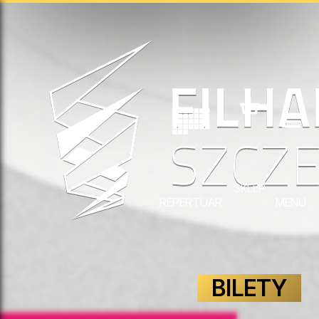
SKLEP
REPERTUAR
MENU
BILETY