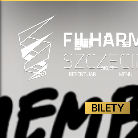
SKLEP
REPERTUAR
MENU
BILETY