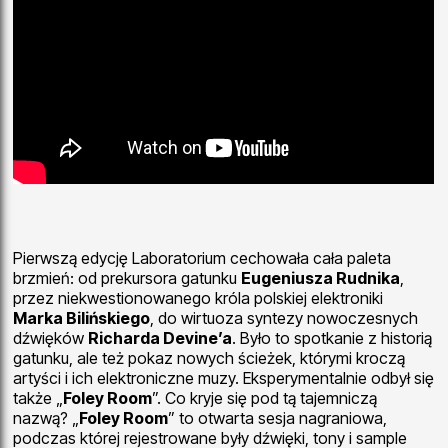
Pierwszą edycję Laboratorium cechowała cała paleta
brzmień: od prekursora gatunku
Eugeniusza Rudnika
,
przez niekwestionowanego króla polskiej elektroniki
Marka Bilińskiego
, do wirtuoza syntezy nowoczesnych
dźwięków
Richarda Devine’a
. Było to spotkanie z historią
gatunku, ale też pokaz nowych ścieżek, którymi kroczą
artyści i ich elektroniczne muzy. Eksperymentalnie odbył się
także „
Foley Room
”. Co kryje się pod tą tajemniczą
nazwą? „
Foley Room
” to otwarta sesja nagraniowa,
podczas której rejestrowane były dźwięki, tony i sample