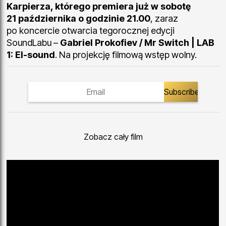
Karpierza, którego premiera już w sobotę
21 października o godzinie 21.00
, zaraz
po koncercie otwarcia tegorocznej edycji
SoundLabu –
Gabriel Prokofiev / Mr Switch | LAB
1: El-sound
. Na projekcję filmową wstęp wolny.
Zobacz cały film