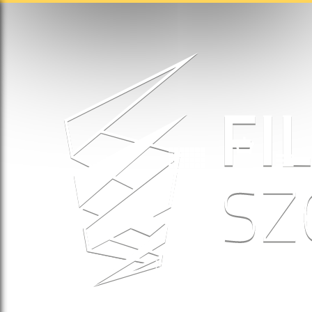
SHOP
REPERTOIRE
MENU