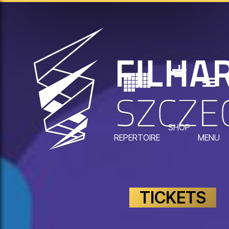
SHOP
REPERTOIRE
MENU
TICKETS