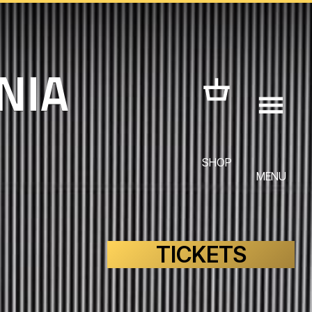
SHOP
MENU
TICKETS