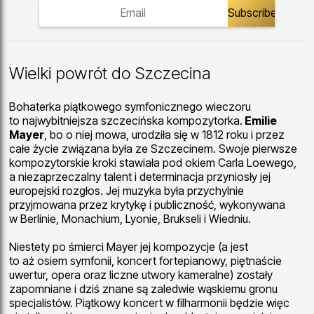
Wielki powrót do Szczecina
Bohaterka piątkowego symfonicznego wieczoru
to najwybitniejsza szczecińska kompozytorka.
Emilie
Mayer
, bo o niej mowa, urodziła się w 1812 roku i przez
całe życie związana była ze Szczecinem. Swoje pierwsze
kompozytorskie kroki stawiała pod okiem Carla Loewego,
a niezaprzeczalny talent i determinacja przyniosły jej
europejski rozgłos. Jej muzyka była przychylnie
przyjmowana przez krytykę i publiczność, wykonywana
w Berlinie, Monachium, Lyonie, Brukseli i Wiedniu.
Niestety po śmierci Mayer jej kompozycje (a jest
to aż osiem symfonii, koncert fortepianowy, piętnaście
uwertur, opera oraz liczne utwory kameralne) zostały
zapomniane i dziś znane są zaledwie wąskiemu gronu
specjalistów. Piątkowy koncert w filharmonii będzie więc