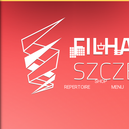
SHOP
REPERTOIRE
MENU