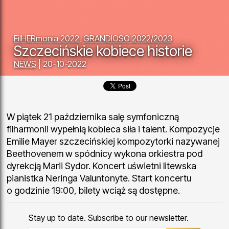
FilHERmonia 2022
,
GRANDIOSO 2022/2023
Szczecińskie kobiece historie
NEWS
| 20-10-2022
W piątek 21 października salę symfoniczną
filharmonii wypełnią kobieca siła i talent. Kompozycje
Emilie Mayer szczecińskiej kompozytorki nazywanej
Beethovenem w spódnicy wykona orkiestra pod
dyrekcją Marii Sydor. Koncert uświetni litewska
pianistka Neringa Valuntonyte. Start koncertu
o godzinie 19:00, bilety wciąż są dostępne.
Stay up to date. Subscribe to our newsletter.