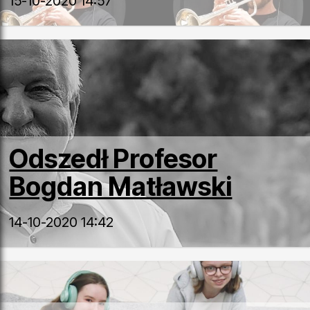
15-10-2020 14:57
Odszedł Profesor
Bogdan Matławski
14-10-2020 14:42