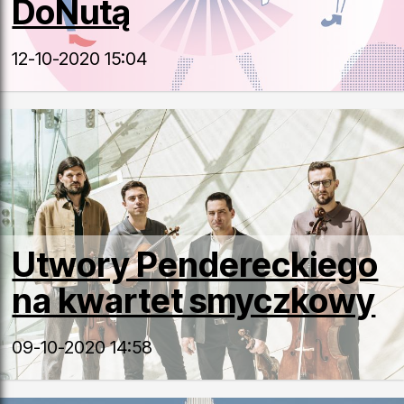
DoNutą
12-10-2020 15:04
Utwory Pendereckiego
na kwartet smyczkowy
09-10-2020 14:58