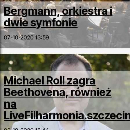
Bergmann, orkiestra i
dwie symfonie
07-10-2020 13:59
Michael Roll zagra
Beethovena, również
na
LiveFilharmonia.szczecin